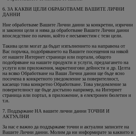
6. ЗА КАКВИ ЦЕЛИ ОБРАБОТВАМЕ ВАШИТЕ ЛИЧНИ
ДАННИ
Ние обработваме Вашите Лични данни за конкретни, изрични
и законни цели и няма да обработваме Вашите Лични данни
впоследствие по начин, който е несъвместим с тези цели.
Такива цели могат да бъдат изпълнението на направена от
Вас поръчка, подобряването на Вашите посещения на някой
от нашите Интернет страници или портали, общото
подобряване на нашите продукти и услуги, предлагането на
услуги или приложения, маркетингови дейности и др. Целта
на всяко Обработване на Ваши Лични данни ще бъде ясно
посочена в конкретното уведомление за поверителност,
касаещо това конкретно Обработване. Това уведомление за
поверителност ще бъде достъпно например, на Интернет
страница или портал, в приложение, в електронен бюлетин и
т.н.
7. Поддържане НА вашите лични данни ТОЧНИ И
АКТУАЛНИ
За нас е важно да поддържаме точни и актуални записите на
Вашите Лични данни. Молим да ни информирате за каквито и